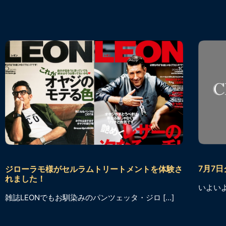
7月7
ジローラモ様がセルラムトリートメントを体験さ
れました！
いよいよ、
雑誌LEONでもお馴染みのパンツェッタ・ジロ […]